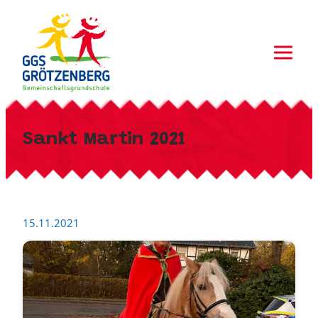
Zum
Inhalt
springen
Sankt Martin 2021
15.11.2021