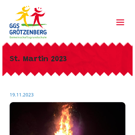
Zum
Inhalt
springen
St. Martin 2023
19.11.2023