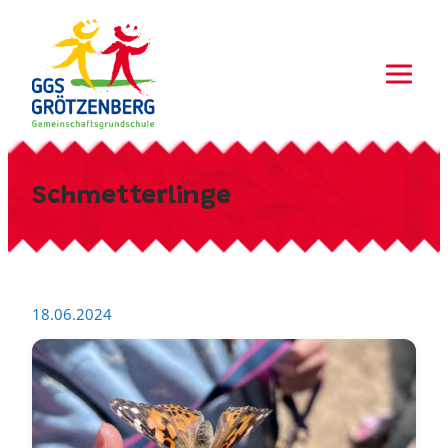
Zum
Inhalt
springen
Schmetterlinge
18.06.2024