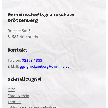
Gemeinschaftsgrundschule
Grötzenberg
Brucher Str. 5
51588 Nümbrecht
Kontakt
Telefon:
02293 1333
E-Mail:
ggs.groetzenberg@t-online.de
Schnellzugriff
OGS
Förderverein
Termine
Erklärung zur Barrierefreiheit