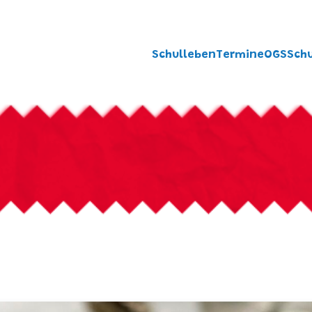
Schulleben
Termine
OGS
Sch