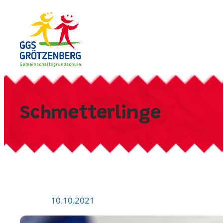
Zum
Inhalt
springen
Schmetterlinge
10.10.2021