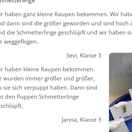
hmetterlinge
r haben ganz kleine Raupen bekommen. Wir habe
d dann sind die größer geworden und sind hoch 
nd die Schmetterlinge geschlüpft und wir haben si
e weggeflogen.
Sevi, Klasse 3
ir haben kleine Raupen bekommen.
e wurden immer größer und größer,
s sie sich verpuppt haben. Dann sind
s den Puppen Schmetterlinge
schlüpft.
Janna, Klasse 3