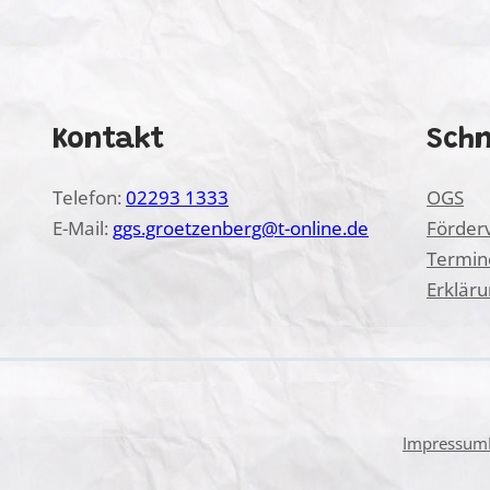
Kontakt
Schn
Telefon:
02293 1333
OGS
E-Mail:
ggs.groetzenberg@t-online.de
Förder
Termin
Erkläru
Impressum