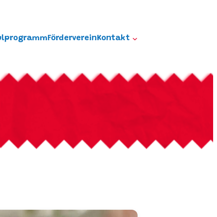
ulprogramm
Förderverein
Kontakt