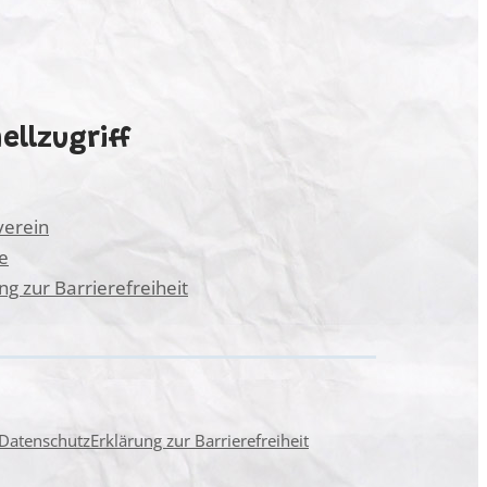
ellzugriff
verein
e
ng zur Barrierefreiheit
Datenschutz
Erklärung zur Barrierefreiheit