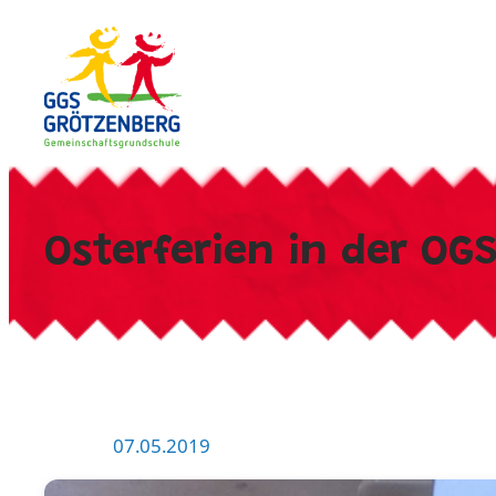
Zum
Inhalt
springen
Osterferien in der OG
07.05.2019