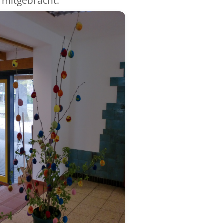
 mitgebra
cht.