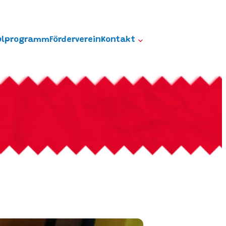
ulprogramm
Förderverein
Kontakt