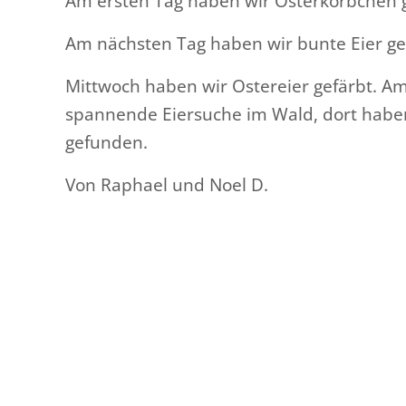
Am ersten Tag haben wir Osterkörbchen g
Am nächsten Tag haben wir bunte Eier gef
Mittwoch haben wir Ostereier gefärbt. A
spannende Eiersuche im Wald, dort haben
gefunden.
Von Raphael und Noel D.