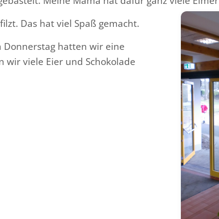
ebastelt. Meine Mama hat dafür ganz viele Eimer
ilzt. Das hat viel Spaß gemacht.
m Donnerstag hatten wir eine
 wir viele Eier und Schokolade