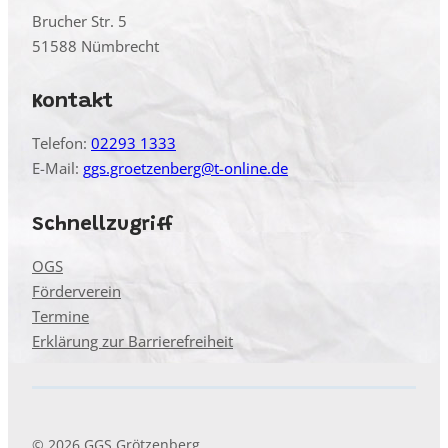
Brucher Str. 5
51588 Nümbrecht
Kontakt
Telefon:
02293 1333
E-Mail:
ggs.groetzenberg@t-online.de
Schnellzugriff
OGS
Förderverein
Termine
Erklärung zur Barrierefreiheit
© 2026 GGS Grötzenberg