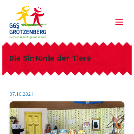
Zum
Inhalt
springen
Die Sinfonie der Tiere
07.10.2021