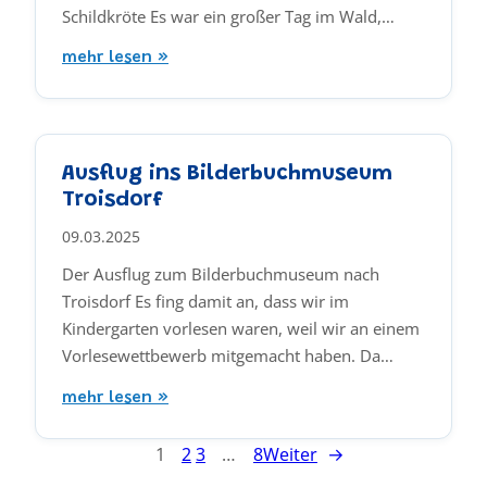
Schildkröte Es war ein großer Tag im Wald,…
mehr lesen »
Ausflug ins Bilderbuchmuseum
Troisdorf
09.03.2025
Der Ausflug zum Bilderbuchmuseum nach
Troisdorf Es fing damit an, dass wir im
Kindergarten vorlesen waren, weil wir an einem
Vorlesewettbewerb mitgemacht haben. Da…
mehr lesen »
1
2
3
…
8
Weiter
→